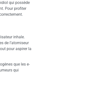
bidiol qui possède
t. Pour profiter
correctement.
isateur inhale.
es de l’atomiseur
bout pour aspirer la
rogènes que les e-
 fumeurs qui