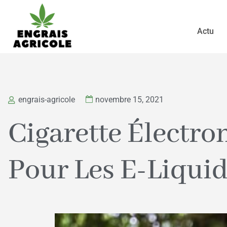
Actu
engrais-agricole
novembre 15, 2021
Cigarette Électro
Pour Les E-Liqui