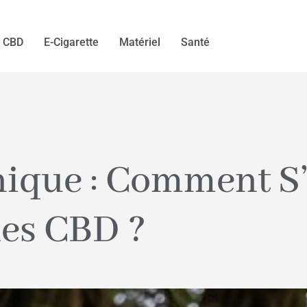
CBD
E-Cigarette
Matériel
Santé
nique : Comment S’
des CBD ?