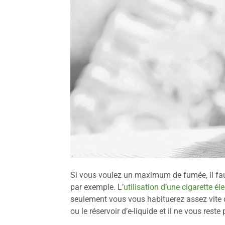
Si vous voulez un maximum de fumée, il faut
par exemple. L’
utilisation d’une cigarette él
seulement vous vous habituerez assez vite de
ou le réservoir d’e-liquide et il ne vous reste