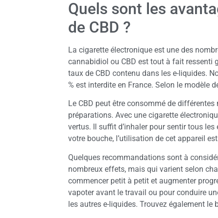
Quels sont les avanta
de CBD ?
La cigarette électronique est une des nomb
cannabidiol ou CBD est tout à fait ressenti
taux de CBD contenu dans les e-liquides. N
% est interdite en France. Selon le modèle 
Le CBD peut être consommé de différentes 
préparations. Avec une cigarette électroniqu
vertus. Il suffit d’inhaler pour sentir tous 
votre bouche, l’utilisation de cet appareil est
Quelques recommandations sont à considérer
nombreux effets, mais qui varient selon chaq
commencer petit à petit et augmenter progre
vapoter avant le travail ou pour conduire une
les autres e-liquides. Trouvez également le