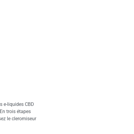
s e-liquides CBD
En trois étapes
sez le cleromiseur