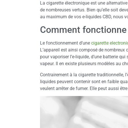
La cigarette électronique est une alternativ
de nombreuses vertus. Bien qu’elle soit deve
au maximum de vos e-liquides CBD, nous vou
Comment fonctionne l
Le fonctionnement d’une
cigarette electron
L’appareil est ainsi composé de nombreux co
pour vaporiser l’e-liquide, d’une batterie qui 
vapeur. Il en existe plusieurs modèles au ch
Contrairement à la cigarette traditionnelle,
liquides peuvent contenir sont en faible quan
veulent arrêter de fumer. Elle peut aussi êtr