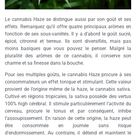
Le cannabis Haze se distingue aussi par son goût et ses
effets. Remarquez qu’il offre quatre principaux arômes en
fonction de ses sous-variétés. Il y a d’abord le goût sucré,
épicé, citronné et terreux. Ils sont diversifiés, mais pas
moins basiques que vous pouvez le penser. Malgré la
pluralité des arômes de ce cannabis, il conserve son
charme et sa finesse dans la bouche.
Pour ses multiples goûts, le cannabis Haze procure à ses
consommateurs un effet tonique et stimulant. Cette valeur
provient de l’origine même de la haze, le cannabis sativa.
Cultivé en régions tropicales, la sativa possède des vertus
100% high cérébral. Il stimule particulièrement l’activité du
cerveau, procure le tonus et par conséquent, inhibe
l’assoupissement. En raison de cette origine, la haze peut
être consommée en journée sans risque
d’endormissement. Au contraire, il détend et maintient le