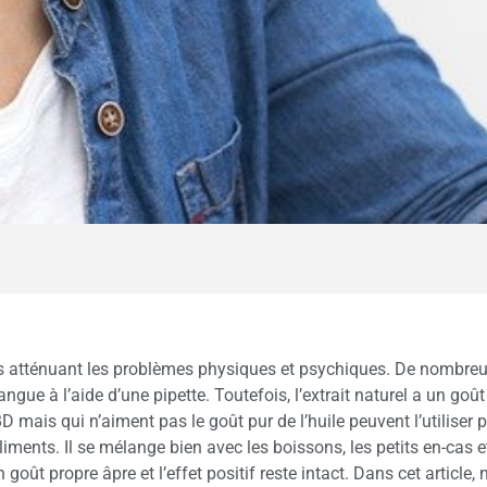
és atténuant les problèmes physiques et psychiques. De nombreux
gue à l’aide d’une pipette. Toutefois, l’extrait naturel a un goût 
mais qui n’aiment pas le goût pur de l’huile peuvent l’utiliser p
ents. Il se mélange bien avec les boissons, les petits en-cas et
 goût propre âpre et l’effet positif reste intact. Dans cet article,