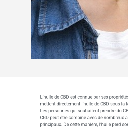
L’huile de CBD est connue par ses propriét
mettent directement l’huile de CBD sous la lan
Les personnes qui souhaitent prendre du CBD 
CBD peut être combiné avec de nombreux alim
principaux. De cette manière, l’huile perd son