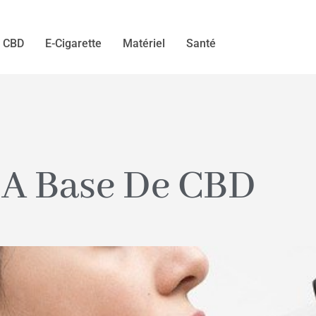
CBD
E-Cigarette
Matériel
Santé
s A Base De CBD