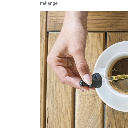
mélange.