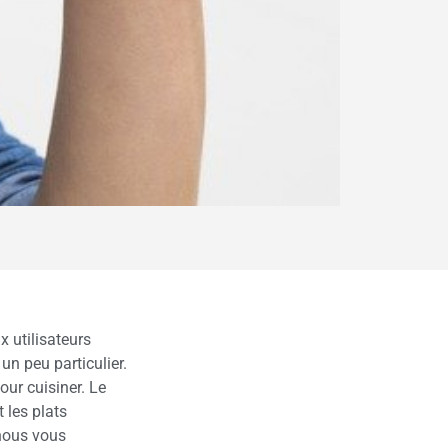
 utilisateurs
un peu particulier.
our cuisiner. Le
 les plats
 nous vous