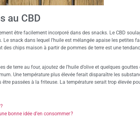
és au CBD
lement être facilement incorporé dans des snacks. Le CBD soula
. Le snack dans lequel l’huile est mélangée apaise les petites fa
ent des chips maison à partir de pommes de terre est une tendan
 de terre au four, ajoutez de l’huile d’olive et quelques gouttes
mum. Une température plus élevée ferait disparaître les substan
tre passées à la friteuse. La température serait trop élevée pour
r?
une bonne idée d’en consommer ?