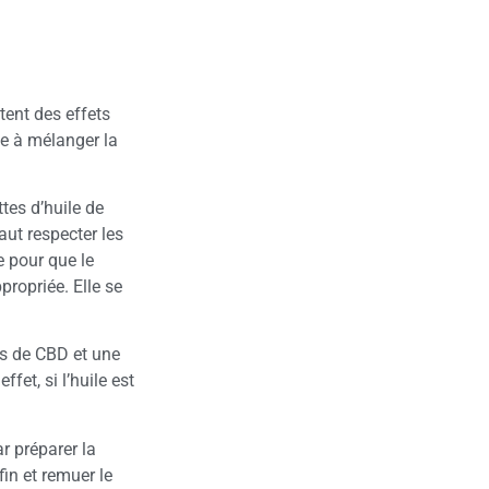
tent des effets
te à mélanger la
tes d’huile de
aut respecter les
e pour que le
propriée. Elle se
es de CBD et une
fet, si l’huile est
r préparer la
fin et remuer le