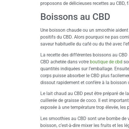
proposons de délicieuses recettes au CBD, fa
Boissons au CBD
Une boisson chaude ou un smoothie aident à s
positifs du CBD. Alors pourquoi ne pas comb
saveur habituelle du café ou du thé avec l’e
La recette des différentes boissons au CBD e
CBD achetée dans votre
boutique de cbd
son
quantités indiquées sur l’emballage. Ensuite
corps puisse absorber le CBD plus facilement.
dissout rapidement et confère à la boisson
Le lait chaud au CBD peut être préparé de l
cuillerée de graisse de coco. Il est important 
exposée à une température trop élevée, le
Les smoothies au CBD sont une bombe de vita
boisson, c’est-à-dire mixer les fruits et les 