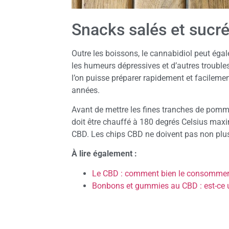
Snacks salés et sucr
Outre les boissons, le cannabidiol peut éga
les humeurs dépressives et d’autres troubles
l’on puisse préparer rapidement et facilem
années.
Avant de mettre les fines tranches de pommes
doit être chauffé à 180 degrés Celsius maxi
CBD. Les chips CBD ne doivent pas non plus ê
À lire également :
Le CBD : comment bien le consomme
Bonbons et gummies au CBD : est-ce 