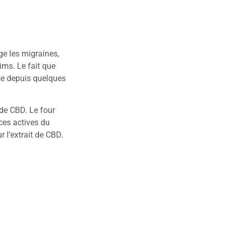
ge les migraines,
ims. Le fait que
ce depuis quelques
 de CBD. Le four
ces actives du
 l’extrait de CBD.